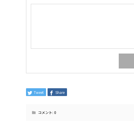
Tweet
Share
コメント:
0