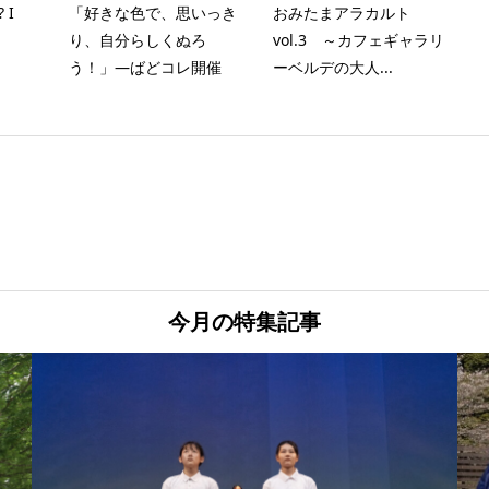
 I
「好きな色で、思いっき
おみたまアラカルト
り、自分らしくぬろ
vol.3 ～カフェギャラリ
う！」―ばどコレ開催
ーベルデの大人...
今月の特集記事