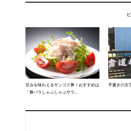
甘みを味わえるサンゴク豚！おすすめは
手書きの文
「豚バラしゃぶしゃぶサラ...