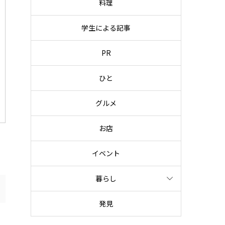
料理
学生による記事
PR
ひと
グルメ
お店
イベント
暮らし
発見