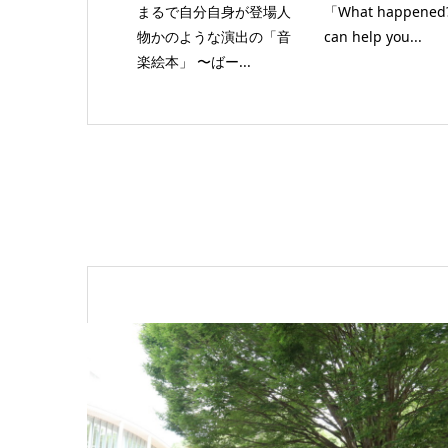
まるで自分自身が登場人
「What happened?
物かのような演出の「音
can help you...
楽絵本」 〜ばー...