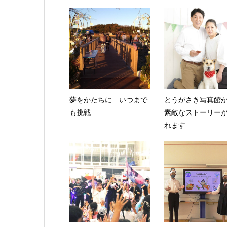
夢をかたちに いつまで
とうがさき写真館
も挑戦
素敵なストーリー
れます