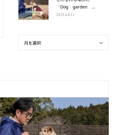
「Dog garden ...
2025.04.11
月を選択