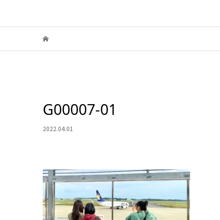
G00007-01
2022.04.01